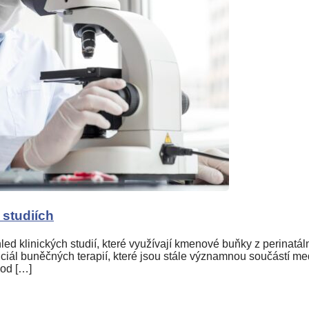
 studiích
 klinických studií, které využívají kmenové buňky z perinatální
ciál buněčných terapií, které jsou stále významnou součástí med
 od […]