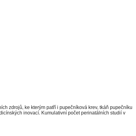
ch zdrojů, ke kterým patří i pupečníková krev, tkáň pupečníku
icínských inovací. Kumulativní počet perinatálních studií v