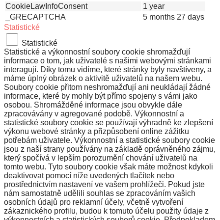
CookieLawInfoConsent
1 year
_GRECAPTCHA
5 months 27 days
Statistické
Statistické
Statistické a výkonnostní soubory cookie shromažďují
informace o tom, jak uživatelé s našimi webovými stránkami
interagují. Díky tomu vidíme, které stránky byly navštíveny, a
máme úplný obrázek o aktivitě uživatelů na našem webu.
Soubory cookie přitom neshromažďují ani neukládají žádné
informace, které by mohly být přímo spojeny s vámi jako
osobou. Shromážděné informace jsou obvykle dále
zpracovávány v agregované podobě. Výkonnostní a
statistické soubory cookie se používají výhradně ke zlepšení
výkonu webové stránky a přizpůsobení online zážitku
potřebám uživatele. Výkonnostní a statistické soubory cookie
jsou z naší strany používány na základě oprávněného zájmu,
který spočívá v lepším porozumění chování uživatelů na
tomto webu. Tyto soubory cookie však máte možnost kdykoli
deaktivovat pomocí níže uvedených tlačítek nebo
prostřednictvím nastavení ve vašem prohlížeči. Pokud jste
nám samostatně udělili souhlas se zpracováním vašich
osobních údajů pro reklamní účely, včetně vytvoření
zákaznického profilu, budou k tomuto účelu použity údaje z
výkonnostních a statistických souborů cookie. Předpokladem