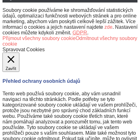
Soubory cookie používáme ke shromažďování statistických
údajů, optimalizaci funkčnosti webových stránek a pro online
marketing, abychom vám poskytli celkově lepší zážitek. Více
informací o cookies a jejich nastavení najdete
zde
. Nastavení
cookies můžete kdykoli změnit.
GDPR
.
Přijmout všechny soubory cookie
Odmítnout všechny soubory
cookie
Spravovat Cookies
Zavřít
Přehled ochrany osobních údajů
Tento web používá soubory cookie, aby vám usnadnil
navigaci na těchto stránkách. Podle potřeby se tyto
kategorizované soubory cookie ukládají ve vašem prohlížeči,
protože jsou nezbytné pro správný chod základních funkcí
webu. Používáme také soubory cookie třetích stran, které
nám pomáhají analyzovat a porozumět tomu, jak tento web
používáte. Tyto soubory cookie se ukládají ve vašem
prohlížeči pouze s vaším souhlasem. Máte také možnost tyto
soubory cookie odmítnout. Pokud tak učiníte, může to ovlivnit