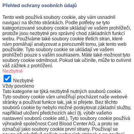
Přehled ochrany osobních údajů
Tento web používá soubory cookie, aby vám usnadnil
navigaci na těchto stránkách. Podle potřeby se tyto
kategorizované soubory cookie ukládají ve vašem prohlížeči,
protože jsou nezbytné pro správný chod základních funkcí
webu. Používáme také soubory cookie třetích stran, které
nám pomáhají analyzovat a porozumět tomu, jak tento web
používáte. Tyto soubory cookie se ukládají ve vašem
prohlížeči pouze s vaším souhlasem. Máte také možnost tyto
soubory cookie odmítnout. Pokud tak učiníte, může to ovlivnit
váš zážitek z prohlížení.
Nezbytné
Nezbytné
Vždy povoleno
Tato kategorie se týká nezbytně nutných souborů cookie.
Tyto soubory cookie vám umožňují procházet naše webové
stránky a používat funkce tak, jak si přejete. Bez těchto
souborů cookie by nebylo možné poskytovat základní služby,
například uložení předchozích akcí (tj. výběr vašeho
nastavení souborů cookie atd.). Tyto soubory cookie používá
výhradně společnost Cord Blood Center AG, a proto se
označují jako soubory cookie první strany. Používají se