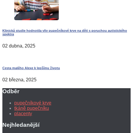
Klinická studie hodnotila vliv pupečníkové krve na děti s poruchou autistického
spektra
02 dubna, 2025
Cesta malého Alexe k lepšímu životu
02 března, 2025
Odběr
pupečníkové krve
tkáně pupečníku
placenty
Nejhledanější