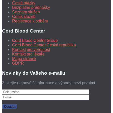
Časté otázky
Bezplatné přednášky
Seznam služeb
Ceník služeb
Registrace k odběru
Cord Blood Center
Cord Blood Center Group
Cord Blood Center Česká republika
Kontakt pro veřejnost
Kontakt pro lékaře
Mapa stránek
GDPR
Novinky do Vašeho e-mailu
Získejte nejnovější informace a výhody mezi prvními