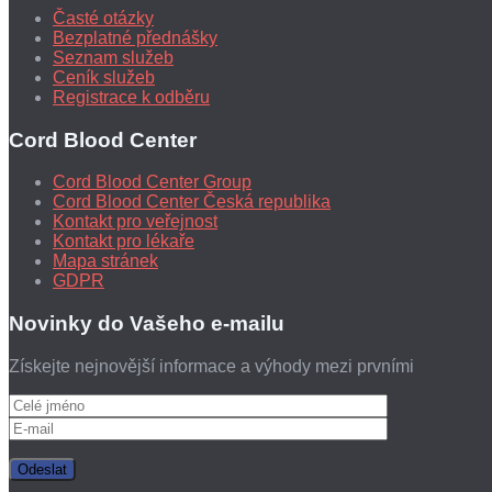
Časté otázky
Bezplatné přednášky
Seznam služeb
Ceník služeb
Registrace k odběru
Cord Blood Center
Cord Blood Center Group
Cord Blood Center Česká republika
Kontakt pro veřejnost
Kontakt pro lékaře
Mapa stránek
GDPR
Novinky do Vašeho e-mailu
Získejte nejnovější informace a výhody mezi prvními