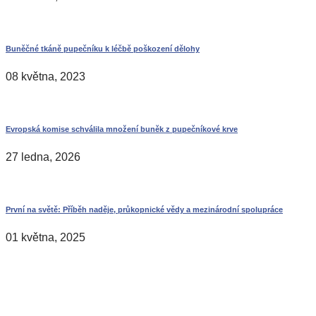
Buněčné tkáně pupečníku k léčbě poškození dělohy
08 května, 2023
Evropská komise schválila množení buněk z pupečníkové krve
27 ledna, 2026
První na světě: Příběh naděje, průkopnické vědy a mezinárodní spolupráce
01 května, 2025