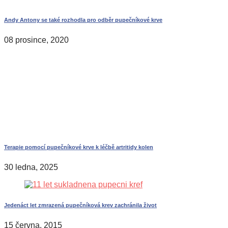
Andy Antony se také rozhodla pro odběr pupečníkové krve
08 prosince, 2020
Terapie pomocí pupečníkové krve k léčbě artritidy kolen
30 ledna, 2025
Jedenáct let zmrazená pupečníková krev zachránila život
15 června, 2015