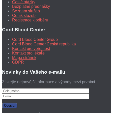
Časté otázky
Bezplatné přednášky
Seznam služeb
Ceník služeb
Registrace k odběru
Cord Blood Center
Cord Blood Center Group
Cord Blood Center Česká republika
Kontakt pro veřejnost
Kontakt pro lékaře
Mapa stránek
GDPR
Novinky do Vašeho e-mailu
Získejte nejnovější informace a výhody mezi prvními