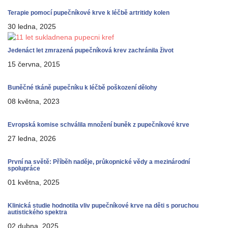
Terapie pomocí pupečníkové krve k léčbě artritidy kolen
30 ledna, 2025
Jedenáct let zmrazená pupečníková krev zachránila život
15 června, 2015
Buněčné tkáně pupečníku k léčbě poškození dělohy
08 května, 2023
Evropská komise schválila množení buněk z pupečníkové krve
27 ledna, 2026
První na světě: Příběh naděje, průkopnické vědy a mezinárodní
spolupráce
01 května, 2025
Klinická studie hodnotila vliv pupečníkové krve na děti s poruchou
autistického spektra
02 dubna, 2025