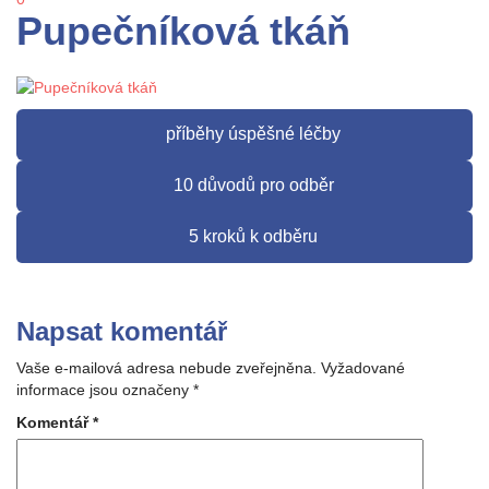
Pupečníková tkáň
příběhy úspěšné léčby
10 důvodů pro odběr
5 kroků k odběru
Napsat komentář
Vaše e-mailová adresa nebude zveřejněna.
Vyžadované
informace jsou označeny
*
Komentář
*