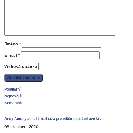
Jméno
*
E-mail
*
Webová stránka
Populární
Nejnovější
Komentáře
Andy Antony se také rozhodla pro odběr pupečníkové krve
08 prosince, 2020