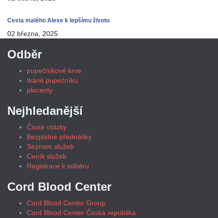
Cesta malého Alexe k lepšímu životu
02 března, 2025
Odběr
pupečníkové krve
tkáně pupečníku
placenty
Nejhledanější
Časté otázky
Bezplatné přednášky
Seznam služeb
Ceník služeb
Registrace k odběru
Cord Blood Center
Cord Blood Center Group
Cord Blood Center Česká republika