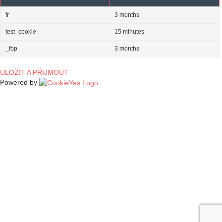
fr
3 months
test_cookie
15 minutes
_fbp
3 months
ULOŽIT A PŘIJMOUT
Powered by