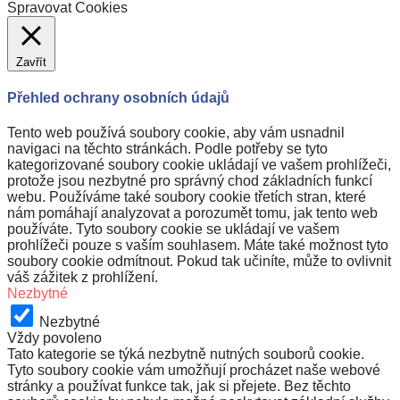
Spravovat Cookies
Zavřít
Přehled ochrany osobních údajů
Tento web používá soubory cookie, aby vám usnadnil
navigaci na těchto stránkách. Podle potřeby se tyto
kategorizované soubory cookie ukládají ve vašem prohlížeči,
protože jsou nezbytné pro správný chod základních funkcí
webu. Používáme také soubory cookie třetích stran, které
nám pomáhají analyzovat a porozumět tomu, jak tento web
používáte. Tyto soubory cookie se ukládají ve vašem
prohlížeči pouze s vaším souhlasem. Máte také možnost tyto
soubory cookie odmítnout. Pokud tak učiníte, může to ovlivnit
váš zážitek z prohlížení.
Nezbytné
Nezbytné
Vždy povoleno
Tato kategorie se týká nezbytně nutných souborů cookie.
Tyto soubory cookie vám umožňují procházet naše webové
stránky a používat funkce tak, jak si přejete. Bez těchto