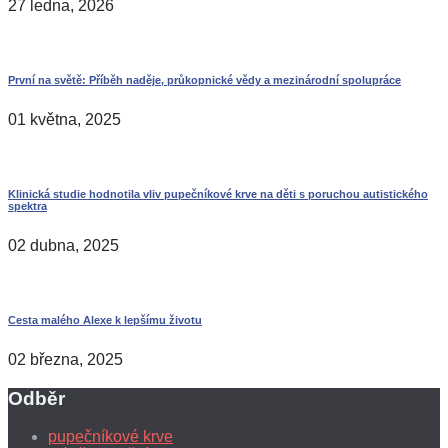
27 ledna, 2026
První na světě: Příběh naděje, průkopnické vědy a mezinárodní spolupráce
01 května, 2025
Klinická studie hodnotila vliv pupečníkové krve na děti s poruchou autistického
spektra
02 dubna, 2025
Cesta malého Alexe k lepšímu životu
02 března, 2025
Odběr
pupečníkové krve