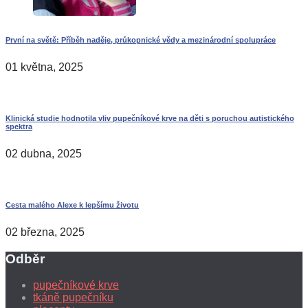
První na světě: Příběh naděje, průkopnické vědy a mezinárodní spolupráce
01 května, 2025
Klinická studie hodnotila vliv pupečníkové krve na děti s poruchou autistického
spektra
02 dubna, 2025
Cesta malého Alexe k lepšímu životu
02 března, 2025
Odběr
pupečníkové krve
tkáně pupečníku