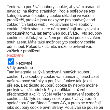
Tento web používá soubory cookie, aby vám usnadnil
navigaci na těchto stránkách. Podle potřeby se tyto
kategorizované soubory cookie ukládají ve vašem
prohlížeči, protože jsou nezbytné pro správný chod
základních funkcí webu. Používáme také soubory
cookie třetích stran, které nám pomáhají analyzovat a
porozumět tomu, jak tento web používáte. Tyto soubory
cookie se ukládají ve vašem prohlížeči pouze s vaším
souhlasem. Máte také možnost tyto soubory cookie
odmítnout. Pokud tak učiníte, může to ovlivnit váš
zážitek z prohlížení.
Nezbytné
Nezbytné
Vždy povoleno
Tato kategorie se týká nezbytně nutných souborů
cookie. Tyto soubory cookie vám umožňují procházet
naše webové stránky a používat funkce tak, jak si
přejete. Bez těchto souborů cookie by nebylo možné
poskytovat základní služby, například uložení
předchozích akcí (tj. výběr vašeho nastavení souborů
cookie atd.). Tyto soubory cookie používá výhradně
společnost Cord Blood Center AG, a proto se označují
jako soubory cookie první strany. Používají se pouze při