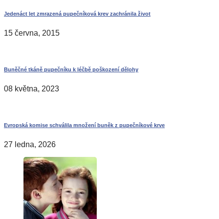
Jedenáct let zmrazená pupečníková krev zachránila život
15 června, 2015
Buněčné tkáně pupečníku k léčbě poškození dělohy
08 května, 2023
Evropská komise schválila množení buněk z pupečníkové krve
27 ledna, 2026