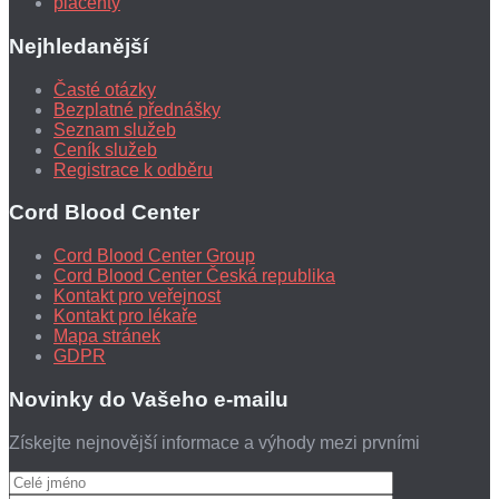
placenty
Nejhledanější
Časté otázky
Bezplatné přednášky
Seznam služeb
Ceník služeb
Registrace k odběru
Cord Blood Center
Cord Blood Center Group
Cord Blood Center Česká republika
Kontakt pro veřejnost
Kontakt pro lékaře
Mapa stránek
GDPR
Novinky do Vašeho e-mailu
Získejte nejnovější informace a výhody mezi prvními