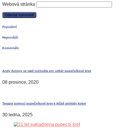
Webová stránka
Populární
Nejnovější
Komentáře
Andy Antony se také rozhodla pro odběr pupečníkové krve
08 prosince, 2020
Terapie pomocí pupečníkové krve k léčbě artritidy kolen
30 ledna, 2025