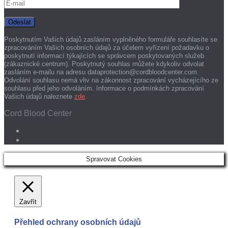
Poskytnutím Vašich údajů zasláním vyplněného formuláře souhlasíte se
zpracováním Vašich osobních údajů za účelem vyřízení požadavku o
poskytnutí informací týkajících se správcem poskytovaných služeb
(zákaznické centrum). Poskytnutý souhlas můžete kdykoliv odvolat
zasláním e-mailu na adresu dataprotection@cordbloodcenter.com.
Odvolání souhlasu nemá vliv na zákonnost zpracování vycházejícího ze
souhlasu před jeho odvoláním. Informace o podmínkách zpracování
Vašich údajů naleznete
zde
.
Cord Blood Center
Spravovat Cookies
Zavřít
Přehled ochrany osobních údajů