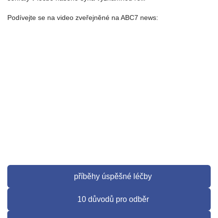
Podívejte se na video zveřejněné na ABC7 news:
příběhy úspěšné léčby
10 důvodů pro odběr