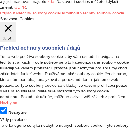
a jejich nastavení najdete
zde
. Nastavení cookies můžete kdykoli
změnit.
GDPR
.
Přijmout všechny soubory cookie
Odmítnout všechny soubory cookie
Spravovat Cookies
Zavřít
Přehled ochrany osobních údajů
Tento web používá soubory cookie, aby vám usnadnil navigaci na
těchto stránkách. Podle potřeby se tyto kategorizované soubory cookie
ukládají ve vašem prohlížeči, protože jsou nezbytné pro správný chod
základních funkcí webu. Používáme také soubory cookie třetích stran,
které nám pomáhají analyzovat a porozumět tomu, jak tento web
používáte. Tyto soubory cookie se ukládají ve vašem prohlížeči pouze
s vaším souhlasem. Máte také možnost tyto soubory cookie
odmítnout. Pokud tak učiníte, může to ovlivnit váš zážitek z prohlížení.
Nezbytné
Nezbytné
Vždy povoleno
Tato kategorie se týká nezbytně nutných souborů cookie. Tyto soubory