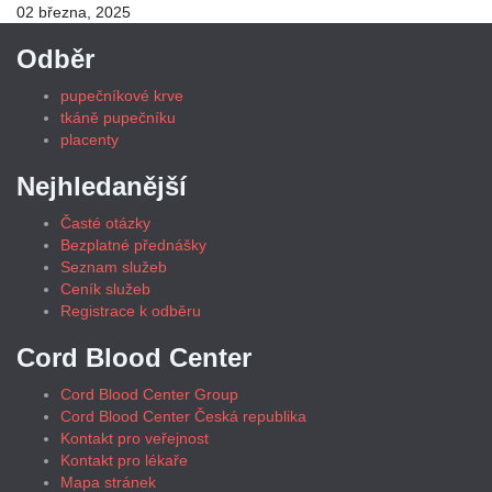
02 března, 2025
Odběr
pupečníkové krve
tkáně pupečníku
placenty
Nejhledanější
Časté otázky
Bezplatné přednášky
Seznam služeb
Ceník služeb
Registrace k odběru
Cord Blood Center
Cord Blood Center Group
Cord Blood Center Česká republika
Kontakt pro veřejnost
Kontakt pro lékaře
Mapa stránek