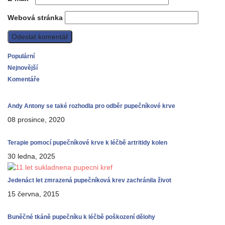
Webová stránka
Populární
Nejnovější
Komentáře
Andy Antony se také rozhodla pro odběr pupečníkové krve
08 prosince, 2020
Terapie pomocí pupečníkové krve k léčbě artritidy kolen
30 ledna, 2025
Jedenáct let zmrazená pupečníková krev zachránila život
15 června, 2015
Buněčné tkáně pupečníku k léčbě poškození dělohy