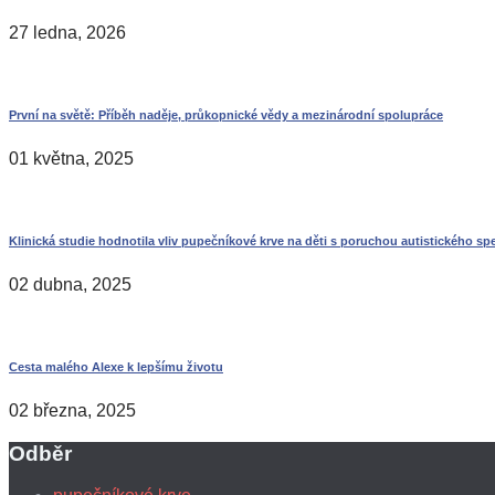
27 ledna, 2026
První na světě: Příběh naděje, průkopnické vědy a mezinárodní spolupráce
01 května, 2025
Klinická studie hodnotila vliv pupečníkové krve na děti s poruchou autistického sp
02 dubna, 2025
Cesta malého Alexe k lepšímu životu
02 března, 2025
Odběr