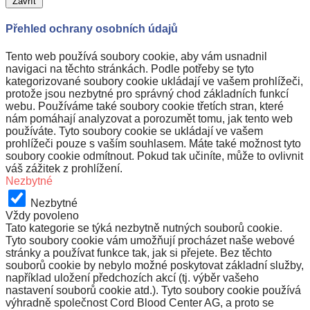
Zavřít
Přehled ochrany osobních údajů
Tento web používá soubory cookie, aby vám usnadnil
navigaci na těchto stránkách. Podle potřeby se tyto
kategorizované soubory cookie ukládají ve vašem prohlížeči,
protože jsou nezbytné pro správný chod základních funkcí
webu. Používáme také soubory cookie třetích stran, které
nám pomáhají analyzovat a porozumět tomu, jak tento web
používáte. Tyto soubory cookie se ukládají ve vašem
prohlížeči pouze s vaším souhlasem. Máte také možnost tyto
soubory cookie odmítnout. Pokud tak učiníte, může to ovlivnit
váš zážitek z prohlížení.
Nezbytné
Nezbytné
Vždy povoleno
Tato kategorie se týká nezbytně nutných souborů cookie.
Tyto soubory cookie vám umožňují procházet naše webové
stránky a používat funkce tak, jak si přejete. Bez těchto
souborů cookie by nebylo možné poskytovat základní služby,
například uložení předchozích akcí (tj. výběr vašeho
nastavení souborů cookie atd.). Tyto soubory cookie používá
výhradně společnost Cord Blood Center AG, a proto se