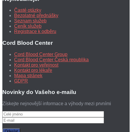
Časté otázky
Bezplatné přednášky
Seznam služeb
Ceník služeb
Registrace k odběru
Cord Blood Center
Cord Blood Center Group
Cord Blood Center Česká republika
Kontakt pro veřejnost
Kontakt pro lékaře
Mapa stránek
GDPR
Novinky do Vašeho e-mailu
Získejte nejnovější informace a výhody mezi prvními