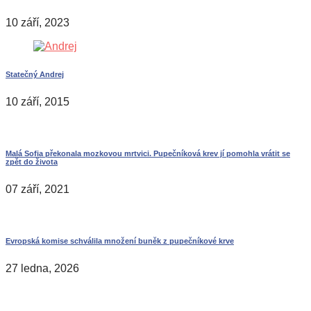
10 září, 2023
Statečný Andrej
10 září, 2015
Malá Sofia překonala mozkovou mrtvici. Pupečníková krev jí pomohla vrátit se
zpět do života
07 září, 2021
Evropská komise schválila množení buněk z pupečníkové krve
27 ledna, 2026