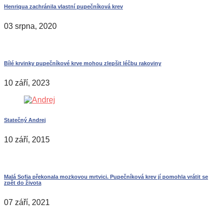
Henriqua zachránila vlastní pupečníková krev
03 srpna, 2020
Bílé krvinky pupečníkové krve mohou zlepšit léčbu rakoviny
10 září, 2023
Statečný Andrej
10 září, 2015
Malá Sofia překonala mozkovou mrtvici. Pupečníková krev jí pomohla vrátit se
zpět do života
07 září, 2021