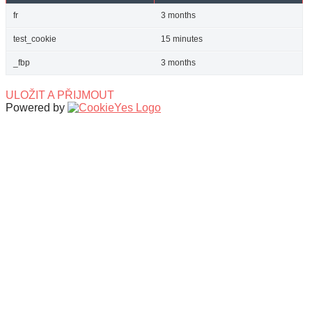
fr
3 months
test_cookie
15 minutes
_fbp
3 months
ULOŽIT A PŘIJMOUT
Powered by